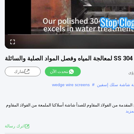
ة
نتحدث الآن
شارك
كة شاشة سلك إسفين
#
wedge wire screens
ل الصلب المنتج المقدمة من الفولاذ المقاوم للصدأ شاشة أسلاكنا الملمعة من الفولاذ المقاوم
زيد
اترك رسالة