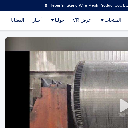
Hebei Yingkang Wire Mesh Product Co., Lt
المنتجات
عرض VR
حولنا
أخبار
القضايا