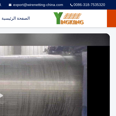
d.
export@wirenetting-china.com
0086-318-7535320
الصفحة الرئيسية