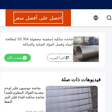
احصل على أفضل سعر
شاشة سلكية إسفينية مصقولة 304 SS لمعالجة
المياه وفصل المواد الصلبة والسائلة
اقرأ المزيد
نتحدث الآن
فيديوهات ذات صلة
شاشة جونسون فلتر لوحة
معدنية الفولاذ المقاوم للصدأ
شاشة سلكية للماء فلتر البئر
النفط
شبكة سلكية من الفولاذ المقاوم لل
00:26